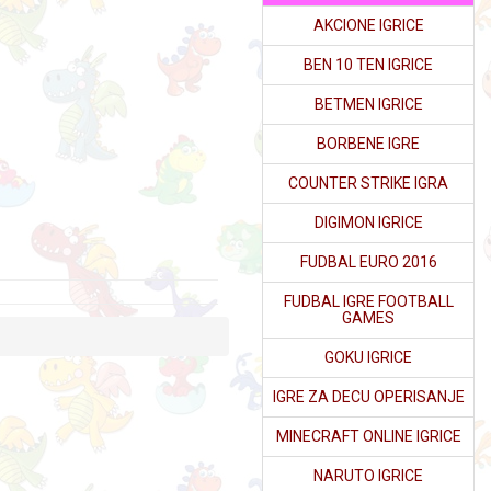
AKCIONE IGRICE
BEN 10 TEN IGRICE
BETMEN IGRICE
BORBENE IGRE
COUNTER STRIKE IGRA
DIGIMON IGRICE
FUDBAL EURO 2016
FUDBAL IGRE FOOTBALL
GAMES
GOKU IGRICE
IGRE ZA DECU OPERISANJE
MINECRAFT ONLINE IGRICE
NARUTO IGRICE