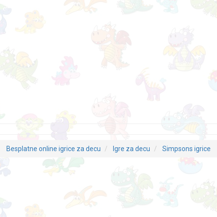
Besplatne online igrice za decu
Igre za decu
Simpsons igrice