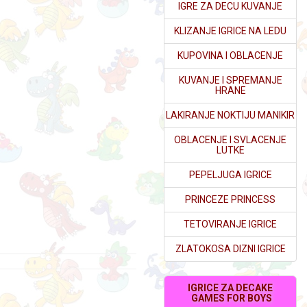
IGRE ZA DECU KUVANJE
KLIZANJE IGRICE NA LEDU
KUPOVINA I OBLACENJE
KUVANJE I SPREMANJE
HRANE
LAKIRANJE NOKTIJU MANIKIR
OBLACENJE I SVLACENJE
LUTKE
PEPELJUGA IGRICE
PRINCEZE PRINCESS
TETOVIRANJE IGRICE
ZLATOKOSA DIZNI IGRICE
IGRICE ZA DECAKE
GAMES FOR BOYS