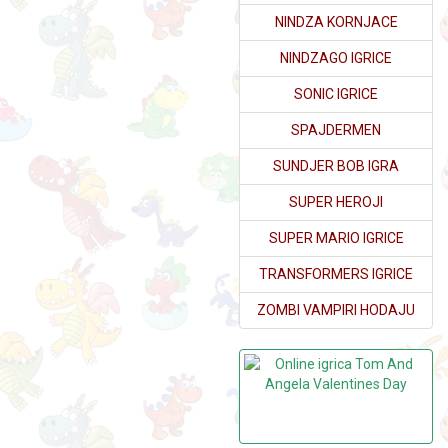
NINDZA KORNJACE
NINDZAGO IGRICE
SONIC IGRICE
SPAJDERMEN
SUNDJER BOB IGRA
SUPER HEROJI
SUPER MARIO IGRICE
TRANSFORMERS IGRICE
ZOMBI VAMPIRI HODAJU