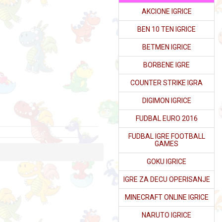
AKCIONE IGRICE
BEN 10 TEN IGRICE
BETMEN IGRICE
BORBENE IGRE
COUNTER STRIKE IGRA
DIGIMON IGRICE
FUDBAL EURO 2016
FUDBAL IGRE FOOTBALL
GAMES
GOKU IGRICE
IGRE ZA DECU OPERISANJE
MINECRAFT ONLINE IGRICE
NARUTO IGRICE