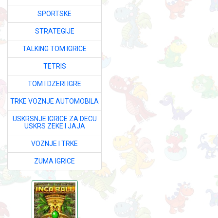
SPORTSKE
STRATEGIJE
TALKING TOM IGRICE
TETRIS
TOM I DZERI IGRE
TRKE VOZNJE AUTOMOBILA
USKRSNJE IGRICE ZA DECU
USKRS ZEKE I JAJA
VOZNJE I TRKE
ZUMA IGRICE