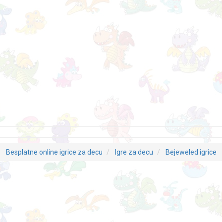
Besplatne online igrice za decu
Igre za decu
Bejeweled igrice